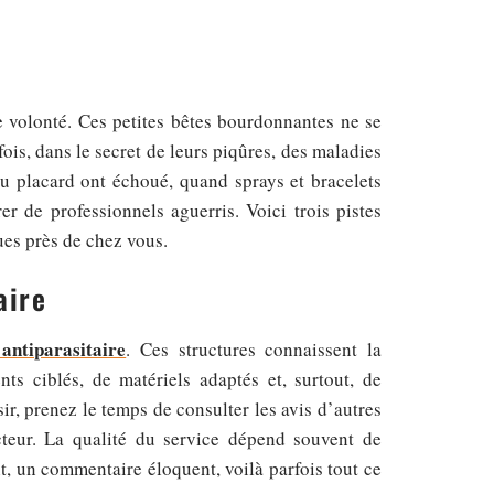
ne volonté. Ces petites bêtes bourdonnantes ne se
ois, dans le secret de leurs piqûres, des maladies
 placard ont échoué, quand sprays et bracelets
rer de professionnels aguerris. Voici trois pistes
ues près de chez vous.
aire
 antiparasitaire
. Ces structures connaissent la
nts ciblés, de matériels adaptés et, surtout, de
ir, prenez le temps de consulter les avis d’autres
ecteur. La qualité du service dépend souvent de
it, un commentaire éloquent, voilà parfois tout ce