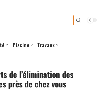
té
Piscine
Travaux
ts de l’élimination des
s près de chez vous