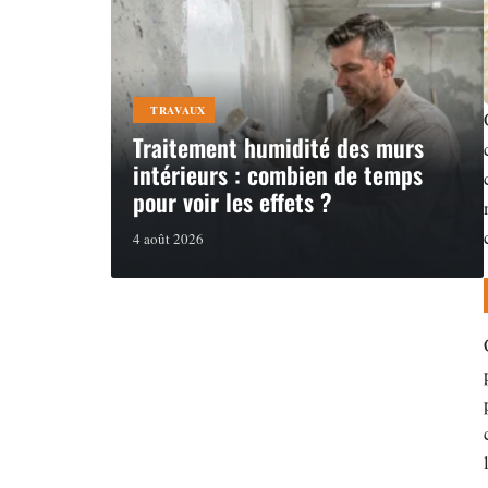
TRAVAUX
Traitement humidité des murs
intérieurs : combien de temps
pour voir les effets ?
4 août 2026