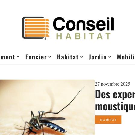
ement
Foncier
Habitat
Jardin
Mobili
27 novembre 2025
Des exper
moustique
HABITAT