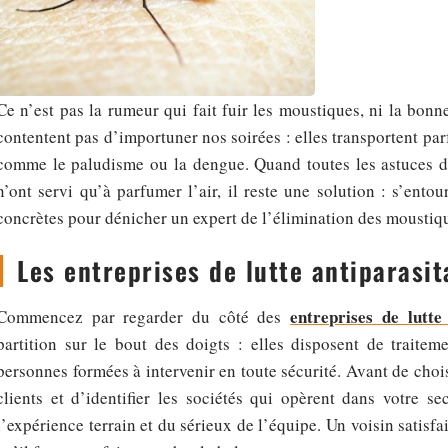
Ce n’est pas la rumeur qui fait fuir les moustiques, ni la bon
contentent pas d’importuner nos soirées : elles transportent parf
comme le paludisme ou la dengue. Quand toutes les astuces du
n’ont servi qu’à parfumer l’air, il reste une solution : s’entou
concrètes pour dénicher un expert de l’élimination des moustiq
Les entreprises de lutte antiparasit
entreprises de lutte
Commencez par regarder du côté des
partition sur le bout des doigts : elles disposent de traiteme
personnes formées à intervenir en toute sécurité. Avant de chois
clients et d’identifier les sociétés qui opèrent dans votre s
l’expérience terrain et du sérieux de l’équipe. Un voisin satisfa