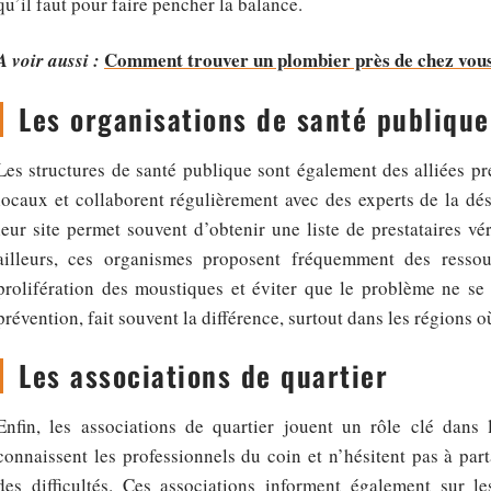
qu’il faut pour faire pencher la balance.
Comment trouver un plombier près de chez vou
A voir aussi :
Les organisations de santé publique
Les structures de santé publique sont également des alliées pré
locaux et collaborent régulièrement avec des experts de la dés
leur site permet souvent d’obtenir une liste de prestataires vér
ailleurs, ces organismes proposent fréquemment des ressou
prolifération des moustiques et éviter que le problème ne se 
prévention, fait souvent la différence, surtout dans les régions 
Les associations de quartier
Enfin, les associations de quartier jouent un rôle clé dans l
connaissent les professionnels du coin et n’hésitent pas à pa
des difficultés. Ces associations informent également sur les