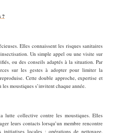
s ?
cieuses. Elles connaissent les risques sanitaires
insectisation. Un simple appel ou une visite sur
ifiés, ou des conseils adaptés à la situation. Par
rces sur les gestes à adopter pour limiter la
reproduise. Cette double approche, expertise et
où les moustiques s’invitent chaque année.
a lutte collective contre les moustiques. Elles
rtager leurs contacts lorsqu’un membre rencontre
 initiatives locales : opérations de nettoyage,