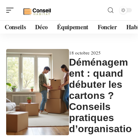
Conseils
Déco
Équipement
Foncier
Habi
18 octobre 2025
Déménagem
ent : quand
débuter les
cartons ?
Conseils
pratiques
d’organisatio