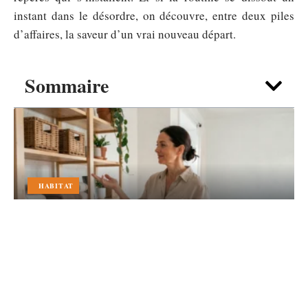
instant dans le désordre, on découvre, entre deux piles
d’affaires, la saveur d’un vrai nouveau départ.
Sommaire
HABITAT
Aménager sereinement sa maison
grâce à ma-chaumiere et au
rangement intelligent
7 août 2026