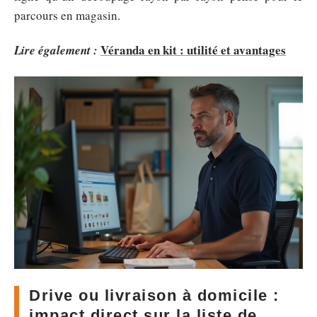
parcours en magasin.
Véranda en kit : utilité et avantages
Lire également :
Drive ou livraison à domicile :
impact direct sur la liste de