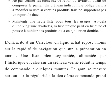
Ne pas vérifier les créneaux de retrait ou livraison avant de
composer le panier. Un créneau indisponible oblige parfois
à modifier la liste si certains produits frais ne supportent pas
un report de date.
Maintenir une seule liste pour tous les usages. Au-delà
d’une vingtaine d’articles, la liste unique perd en lisibilité et
pousse à oublier des produits ou à en ajouter en double.
L’efficacité d’un Carrefour en ligne achat repose moins
sur la rapidité de navigation que sur la préparation en
amont. Une liste bien segmentée, alimentée par
l’historique et calée sur un créneau vérifié réduit le temps
de commande à quelques minutes. Le gain se mesure
surtout sur la régularité : la deuxième commande prend
deux fois moins de temps que la première, à condition
d’avoir structuré vos listes dès le départ.
Sommaire