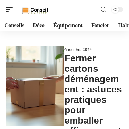
Conseils
Déco
Équipement
Foncier
Habi
6 octobre 2025
Fermer
cartons
déménagem
ent : astuces
pratiques
pour
emballer