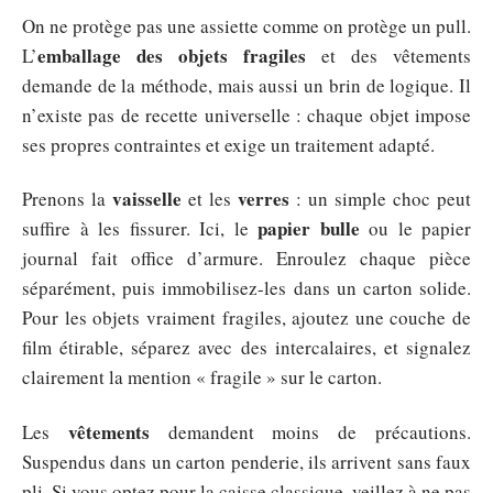
On ne protège pas une assiette comme on protège un pull.
emballage des objets fragiles
L’
et des vêtements
demande de la méthode, mais aussi un brin de logique. Il
n’existe pas de recette universelle : chaque objet impose
ses propres contraintes et exige un traitement adapté.
vaisselle
verres
Prenons la
et les
: un simple choc peut
papier bulle
suffire à les fissurer. Ici, le
ou le papier
journal fait office d’armure. Enroulez chaque pièce
séparément, puis immobilisez-les dans un carton solide.
Pour les objets vraiment fragiles, ajoutez une couche de
film étirable, séparez avec des intercalaires, et signalez
clairement la mention « fragile » sur le carton.
vêtements
Les
demandent moins de précautions.
Suspendus dans un carton penderie, ils arrivent sans faux
pli. Si vous optez pour la caisse classique, veillez à ne pas