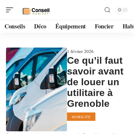
Conseils
Déco
Équipement
Foncier
Habi
1 février 2026
Ce qu’il faut
savoir avant
de louer un
utilitaire à
Grenoble
MOBILITÉ