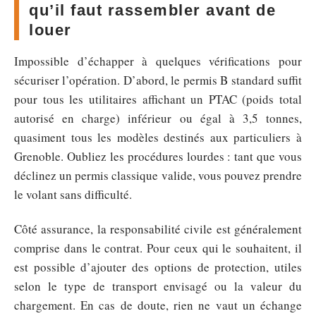
qu’il faut rassembler avant de
louer
Impossible d’échapper à quelques vérifications pour
sécuriser l’opération. D’abord, le permis B standard suffit
pour tous les utilitaires affichant un PTAC (poids total
autorisé en charge) inférieur ou égal à 3,5 tonnes,
quasiment tous les modèles destinés aux particuliers à
Grenoble. Oubliez les procédures lourdes : tant que vous
déclinez un permis classique valide, vous pouvez prendre
le volant sans difficulté.
Côté assurance, la responsabilité civile est généralement
comprise dans le contrat. Pour ceux qui le souhaitent, il
est possible d’ajouter des options de protection, utiles
selon le type de transport envisagé ou la valeur du
chargement. En cas de doute, rien ne vaut un échange