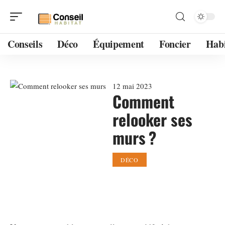
Conseils
Déco
Équipement
Foncier
Habi
12 mai 2023
Comment
relooker ses
murs ?
DÉCO