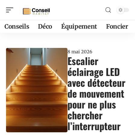
Conseils
Déco
Équipement
Foncier
8 mai 2026
Escalier
éclairage LED
avec détecteur
de mouvement
pour ne plus
chercher
l’interrupteur