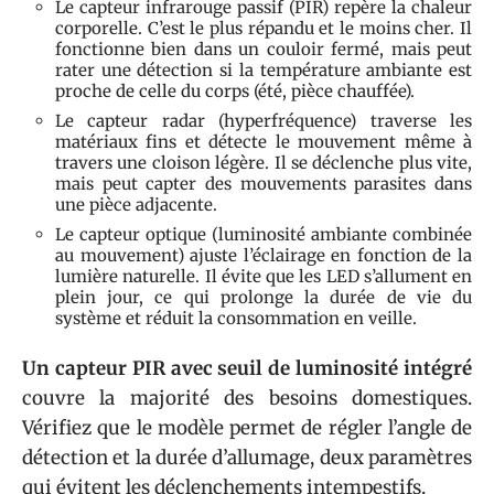
Le capteur infrarouge passif (PIR) repère la chaleur
corporelle. C’est le plus répandu et le moins cher. Il
fonctionne bien dans un couloir fermé, mais peut
rater une détection si la température ambiante est
proche de celle du corps (été, pièce chauffée).
Le capteur radar (hyperfréquence) traverse les
matériaux fins et détecte le mouvement même à
travers une cloison légère. Il se déclenche plus vite,
mais peut capter des mouvements parasites dans
une pièce adjacente.
Le capteur optique (luminosité ambiante combinée
au mouvement) ajuste l’éclairage en fonction de la
lumière naturelle. Il évite que les LED s’allument en
plein jour, ce qui prolonge la durée de vie du
système et réduit la consommation en veille.
Un capteur PIR avec seuil de luminosité intégré
couvre la majorité des besoins domestiques.
Vérifiez que le modèle permet de régler l’angle de
détection et la durée d’allumage, deux paramètres
qui évitent les déclenchements intempestifs.