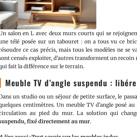
Un salon en L avec deux murs courts qui se rejoignent
une télé posée sur un tabouret : on a tous vu ce bric
résoudre ce cas précis, mais tous les modèles ne se val
sont censés exploiter, d’autres transforment un recoin
qui fait la différence sur le terrain.
Meuble TV d’angle suspendu : libérer
Dans un studio ou un séjour de petite surface, le passag
quelques centimètres. Un meuble TV d’angle posé au
circulation au pied du mur. La solution qui chang
suspendu, fixé directement au mur
.