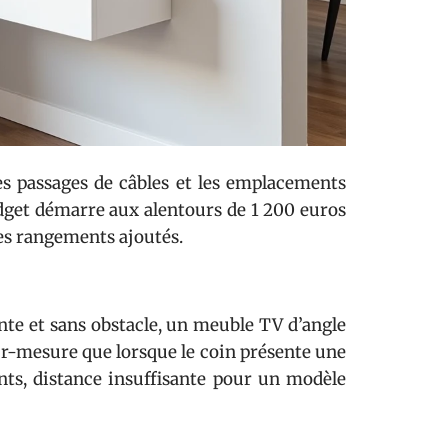
s passages de câbles et les emplacements
udget démarre aux alentours de 1 200 euros
les rangements ajoutés.
ante et sans obstacle, un meuble TV d’angle
 sur-mesure que lorsque le coin présente une
ents, distance insuffisante pour un modèle