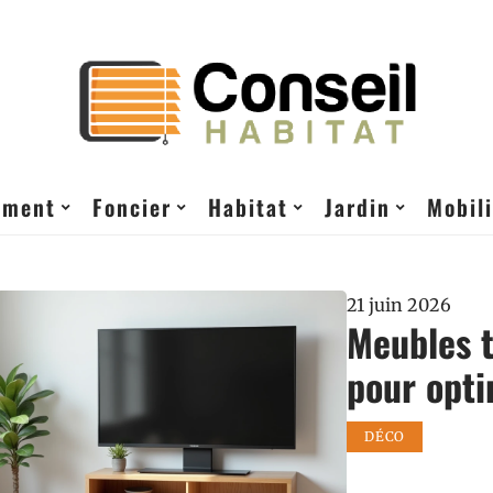
ement
Foncier
Habitat
Jardin
Mobili
21 juin 2026
Meubles t
pour opti
DÉCO