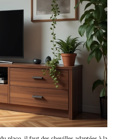
u placo, il faut des chevilles adaptées à la