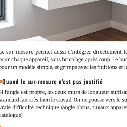
Le sur-mesure permet aussi d’intégrer directement le
pour chaque appareil, sans bricolage après coup. Le b
pour un modèle simple, et grimpe avec les finitions et 
Quand le sur-mesure n’est pas justifié
Si l’angle est propre, les deux murs de longueur suffis
standard fait très bien le travail. On ne pousse vers le
vraie difficulté technique (angle obtus, tuyaux appar
catalogue).