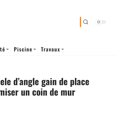
té
Piscine
Travaux
ele d’angle gain de place
miser un coin de mur