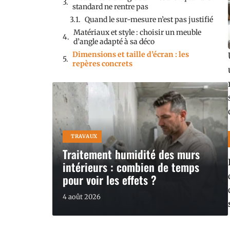
standard ne rentre pas
Quand le sur-mesure n’est pas justifié
Matériaux et style : choisir un meuble
d’angle adapté à sa déco
Dimensions et taille d’écran : les
repères concrets
TRAVAUX
Traitement humidité des murs
intérieurs : combien de temps
pour voir les effets ?
4 août 2026