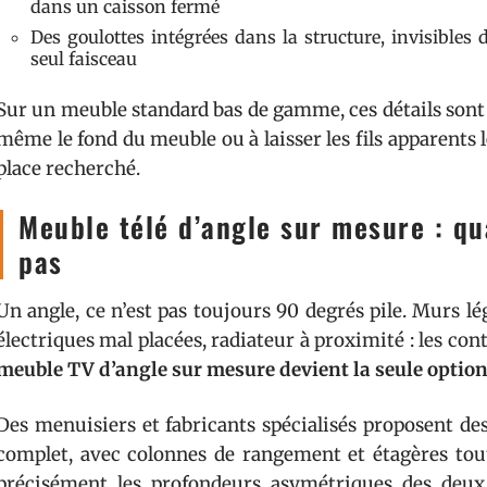
dans un caisson fermé
Des goulottes intégrées dans la structure, invisibles 
seul faisceau
Sur un meuble standard bas de gamme, ces détails sont 
même le fond du meuble ou à laisser les fils apparents l
place recherché.
Meuble télé d’angle sur mesure : qu
pas
Un angle, ce n’est pas toujours 90 degrés pile. Murs lé
électriques mal placées, radiateur à proximité : les con
meuble TV d’angle sur mesure devient la seule option
Des menuisiers et fabricants spécialisés proposent d
complet, avec colonnes de rangement et étagères tout
précisément les profondeurs asymétriques des deux