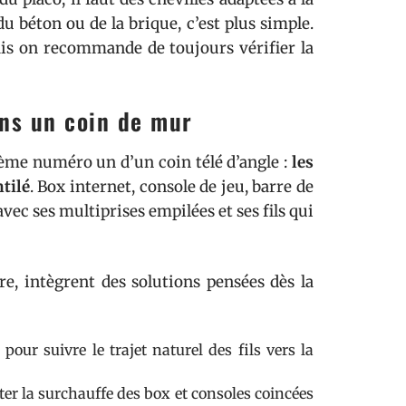
u béton ou de la brique, c’est plus simple.
ais on recommande de toujours vérifier la
ans un coin de mur
blème numéro un d’un coin télé d’angle :
les
tilé
. Box internet, console de jeu, barre de
ec ses multiprises empilées et ses fils qui
e, intègrent des solutions pensées dès la
pour suivre le trajet naturel des fils vers la
ter la surchauffe des box et consoles coincées