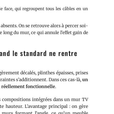
de face, qui regroupent tous les câbles en un
absents. On se retrouve alors à percer soi-
e long du mur, ce qui annule l’effet gain de
and le standard ne rentre
gèrement décalés, plinthes épaisses, prises
traintes s’additionnent. Dans ces cas-là,
un
 réellement fonctionnelle
.
es compositions intégrées dans un mur TV
e hauteur. L’avantage principal : on gère
 murs formant l’angle, ce qu’un meuble