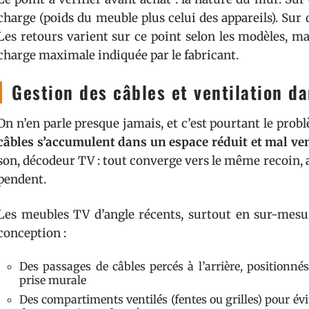
charge (poids du meuble plus celui des appareils). Sur d
Les retours varient sur ce point selon les modèles, m
charge maximale indiquée par le fabricant.
Gestion des câbles et ventilation d
On n’en parle presque jamais, et c’est pourtant le pro
câbles s’accumulent dans un espace réduit et mal ven
son, décodeur TV : tout converge vers le même recoin, av
pendent.
Les meubles TV d’angle récents, surtout en sur-mesur
conception :
Des passages de câbles percés à l’arrière, positionnés 
prise murale
Des compartiments ventilés (fentes ou grilles) pour évi