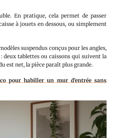
uble. En pratique, cela permet de passer
e caisse à jouets en dessous, ou simplement
odèles suspendus conçus pour les angles,
: deux tablettes ou caissons qui suivent la
 est net, la pièce paraît plus grande.
co pour habiller un mur d'entrée sans