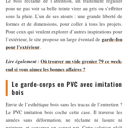
Le bois réclame de l’attention, un traitement régulier
pour ne pas voir sa belle teinte virer au gris ou s’effriter
sous la pluie. L’un de ses atouts : une grande liberté de
formes et de dimensions, pour coller à tous les projets.
Pour ceux qui veulent explorer d’autres inspirations pour
garde-fou
l’extérieur, le site propose un large éventail de
pour l’extérieur
.
Où trouver un vide grenier 79 ce week-
Lire également :
end si vous aimez les bonnes affaires ?
Le garde-corps en PVC avec imitation
bois
Envie de l’esthétique bois sans les tracas de l’entretien ?
Le PVC imitation bois coche cette case. Il traverse les
années sans déformation, ne réclame ni lasure ni
peinture, et conserve un aspect net. Cette solution plaît