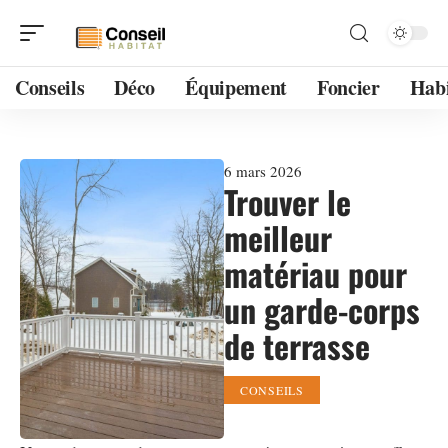
Conseils
Déco
Équipement
Foncier
Habi
6 mars 2026
Trouver le
meilleur
matériau pour
un garde-corps
de terrasse
CONSEILS