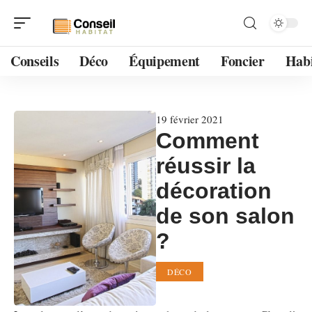
Conseils
Déco
Équipement
Foncier
Habi
19 février 2021
Comment
réussir la
décoration
de son salon
?
DÉCO