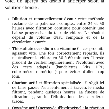
Voici un aperçu des délais à anticiper selon la
solution choisie :
Dilution et renouvellement d’eau
: cette méthode
réclame de la patience : comptez entre 24 et 48
heures avec filtration continue pour obtenir une
baisse progressive du taux de chlore. Le résultat
dépend du volume d’eau remplacé et de la
circulation assurée.
Thiosulfate de sodium ou vitamine C
: ces produits
agissent vite. Une fois correctement répartis, ils
neutralisent le chlore en 30 à 60 minutes. Il reste
prudent de vérifier régulièrement l’évolution avec
des tests adaptés (bandelettes, kits DPD,
colorimètre numérique) pour éviter d’aller trop
loin.
Charbon actif et filtration spécialisée
: il s’agit ici
de faire passer l’eau lentement à travers le média
filtrant, pendant quelques heures. La finesse de
filtration garantit l’élimination des dernières
traces.
Oxygène actif (peroxyde d’hydrogène)
: la réaction