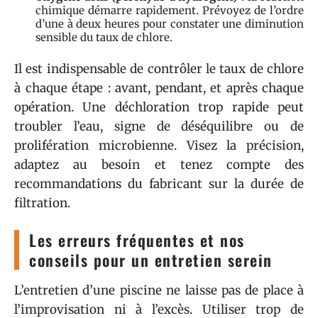
chimique démarre rapidement. Prévoyez de l’ordre
d’une à deux heures pour constater une diminution
sensible du taux de chlore.
Il est indispensable de contrôler le taux de chlore
à chaque étape : avant, pendant, et après chaque
opération. Une déchloration trop rapide peut
troubler l’eau, signe de déséquilibre ou de
prolifération microbienne. Visez la précision,
adaptez au besoin et tenez compte des
recommandations du fabricant sur la durée de
filtration.
Les erreurs fréquentes et nos
conseils pour un entretien serein
L’entretien d’une piscine ne laisse pas de place à
l’improvisation ni à l’excès. Utiliser trop de