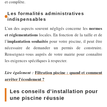
et complète.
Les formalités administratives
indispensables
normes
L’un des aspects souvent négligés concerne les
et réglementations
locales. En fonction de la taille et de
implantation souhaitée
l’
pour votre piscine, il peut être
nécessaire de demander un permis de construire.
Renseignez-vous auprès de votre mairie pour connaître
les exigences spécifiques à respecter.
Filtration piscine : quand et comment
Lire également :
arrêter l'écoulement ?
Les conseils d’installation pour
une piscine réussie