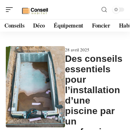
Conseils
Déco
Équipement
Foncier
Habi
28 avril 2025
Des conseils
essentiels
pour
l’installation
d’une
piscine par
un