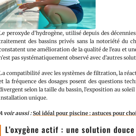
Le peroxyde d’hydrogène, utilisé depuis des décennies 
traitement des bassins privés sans la notoriété du c
constatent une amélioration de la qualité de l’eau et un
n’est pas systématiquement observé avec d’autres solut
La compatibilité avec les systèmes de filtration, la réa
et la fréquence des dosages posent des questions tec
divergent selon la taille du bassin, l’exposition au solei
installation unique.
A voir aussi :
Sol idéal pour piscine : astuces pour cho
L’oxygène actif : une solution douce