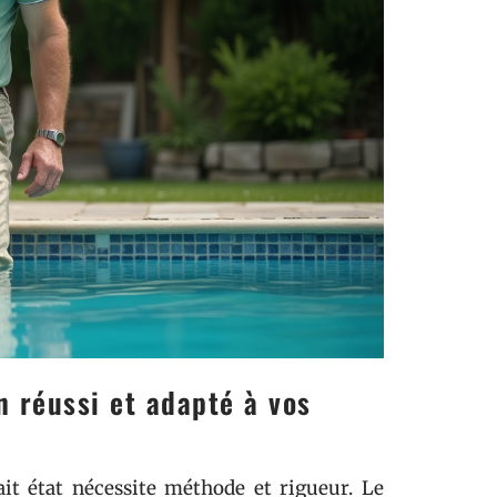
n réussi et adapté à vos
it état nécessite méthode et rigueur. Le