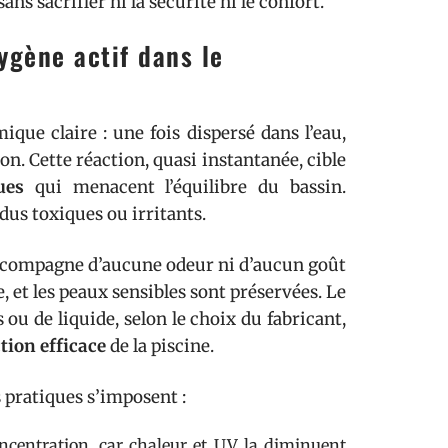
ns sacrifier ni la sécurité ni le confort.
ygène actif dans le
que claire : une fois dispersé dans l’eau,
n. Cette réaction, quasi instantanée, cible
ues
qui menacent l’équilibre du bassin.
idus toxiques ou irritants.
ccompagne d’aucune odeur ni d’aucun goût
 et les peaux sensibles sont préservées. Le
 ou de liquide, selon le choix du fabricant,
tion efficace
de la piscine.
s pratiques s’imposent :
oncentration, car chaleur et UV la diminuent