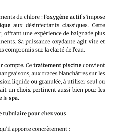
éments du chlore :
l’oxygène actif
s’impose
ique
aux désinfectants classiques. Cette
r, offrant une expérience de baignade plus
ents. Sa puissance oxydante agit vite et
ns compromis sur la clarté de l’eau.
eur compte. Ce
traitement piscine
convient
mangeaisons, aux traces blanchâtres sur les
sion liquide ou granulée, à utiliser seul ou
ait un choix pertinent aussi bien pour les
e le
spa
.
e tubulaire pour chez vous
 qu’il apporte concrètement :