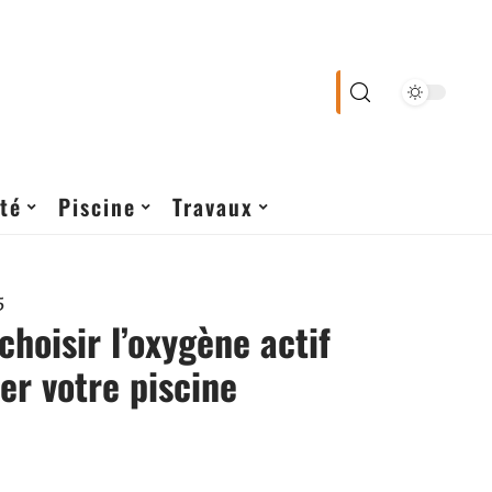
té
Piscine
Travaux
5
choisir l’oxygène actif
ter votre piscine