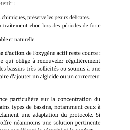
tenir :
 chimiques, préserve les peaux délicates.
un
traitement choc
lors des périodes de forte
le et naturelle.
e d’action
de l’oxygène actif reste courte :
ce qui oblige à renouveler régulièrement
es bassins très sollicités ou soumis à une
aire d’ajouter un algicide ou un correcteur
ce particulière sur la concentration du
rtains types de bassins, notamment ceux à
éclament une adaptation du protocole. Si
l offre néanmoins une solution pertinente