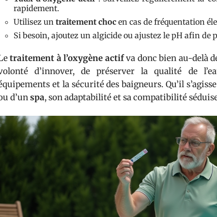
rapidement.
Utilisez un
traitement choc
en cas de fréquentation él
Si besoin, ajoutez un algicide ou ajustez le pH afin de
Le
traitement à l’oxygène actif
va donc bien au-delà de
volonté d’innover, de préserver la qualité de l’ea
équipements et la sécurité des baigneurs. Qu’il s’agisse
ou d’un
spa
, son adaptabilité et sa compatibilité séduis