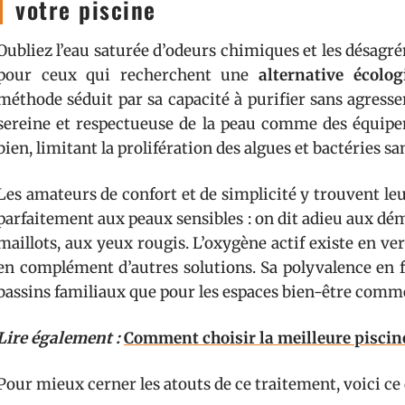
votre piscine
Oubliez l’eau saturée d’odeurs chimiques et les désagr
pour ceux qui recherchent une
alternative écolog
méthode séduit par sa capacité à purifier sans agresse
sereine et respectueuse de la peau comme des équipem
bien, limitant la prolifération des algues et bactéries sa
Les amateurs de confort et de simplicité y trouvent l
parfaitement aux peaux sensibles : on dit adieu aux dé
maillots, aux yeux rougis. L’oxygène actif existe en ver
en complément d’autres solutions. Sa polyvalence en f
bassins familiaux que pour les espaces bien-être comm
Lire également :
Comment choisir la meilleure piscin
Pour mieux cerner les atouts de ce traitement, voici ce