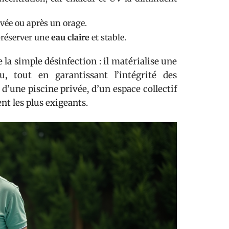
evée ou après un orage.
 préserver une
eau claire
et stable.
 la simple désinfection : il matérialise une
u, tout en garantissant l’intégrité des
 d’une piscine privée, d’un espace collectif
ent les plus exigeants.