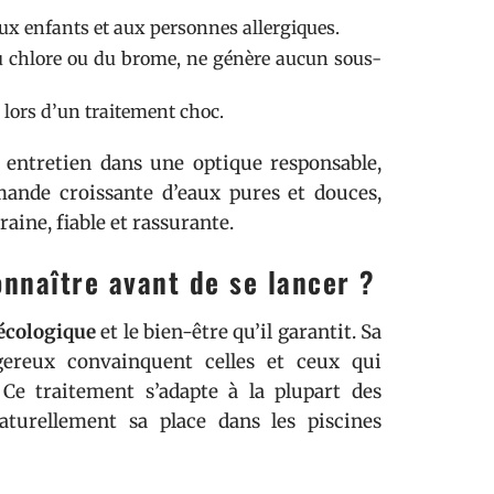
ux enfants et aux personnes allergiques.
 du chlore ou du brome, ne génère aucun sous-
e lors d’un traitement choc.
on entretien dans une optique responsable,
mande croissante d’eaux pures et douces,
ine, fiable et rassurante.
onnaître avant de se lancer ?
écologique
et le bien-être qu’il garantit. Sa
ngereux convainquent celles et ceux qui
 Ce traitement s’adapte à la plupart des
aturellement sa place dans les piscines