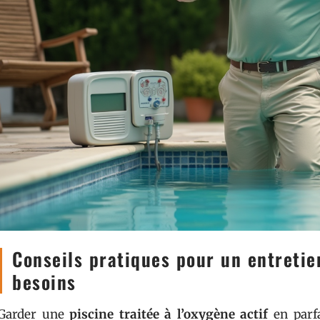
Conseils pratiques pour un entretie
besoins
Garder une
piscine traitée à l’oxygène actif
en parfa