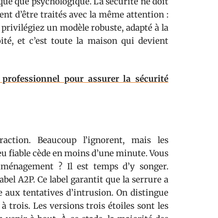
ique que psychologique. La sécurité ne doit
tent d’être traités avec la même attention :
 privilégiez un modèle robuste, adapté à la
oité, et c’est toute la maison qui devient
 professionnel pour assurer la sécurité
fraction. Beaucoup l’ignorent, mais les
eu fiable cède en moins d’une minute. Vous
mménagement ? Il est temps d’y songer.
bel A2P. Ce label garantit que la serrure a
ce aux tentatives d’intrusion. On distingue
à trois. Les versions trois étoiles sont les