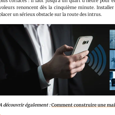
plus coriaces : il faut jusqu’à un quart d’heure pour e
voleurs renoncent dès la cinquième minute. Installer 
placer un sérieux obstacle sur la route des intrus.
A découvrir également :
Comment construire une mai