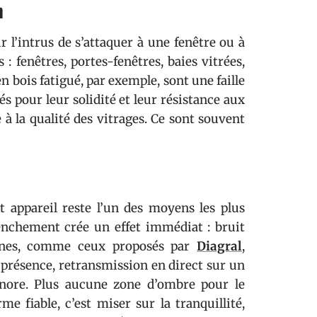
n
ur l’intrus de s’attaquer à une fenêtre ou à
: fenêtres, portes-fenêtres, baies vitrées,
n bois fatigué, par exemple, sont une faille
s pour leur solidité et leur résistance aux
 à la qualité des vitrages. Ce sont souvent
t appareil reste l’un des moyens les plus
enchement crée un effet immédiat : bruit
dernes, comme ceux proposés par
Diagral
,
présence, retransmission en direct sur un
nore. Plus aucune zone d’ombre pour le
e fiable, c’est miser sur la tranquillité,