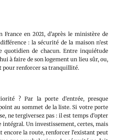
 France en 2021, d’après le ministère de
ndifférence : la sécurité de la maison n’est
le quotidien de chacun. Entre inquiétude
hui à faire de son logement un lieu sûr, ou,
t pour renforcer sa tranquillité.
orité ? Par la porte d’entrée, presque
oint au sommet de la liste. Si votre porte
e, ne tergiversez pas : il est temps d’opter
e intégral. Un investissement, certes, mais
t encore la route, renforcer l’existant peut