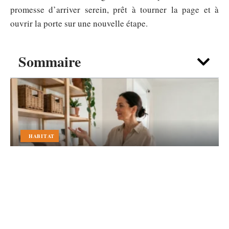
promesse d’arriver serein, prêt à tourner la page et à
ouvrir la porte sur une nouvelle étape.
Sommaire
HABITAT
Aménager sereinement sa maison grâce à
ma-chaumiere et au rangement
intelligent
7 août 2026