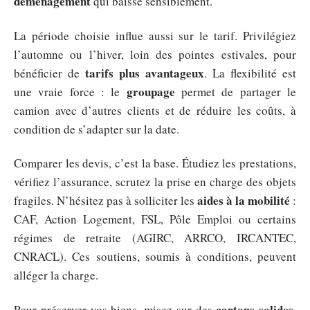
déménagement
qui baisse sensiblement.
La période choisie influe aussi sur le tarif. Privilégiez
l’automne ou l’hiver, loin des pointes estivales, pour
tarifs plus avantageux
bénéficier de
. La flexibilité est
groupage
une vraie force : le
permet de partager le
camion avec d’autres clients et de réduire les coûts, à
condition de s’adapter sur la date.
Comparer les devis, c’est la base. Étudiez les prestations,
vérifiez l’assurance, scrutez la prise en charge des objets
aides à la mobilité
fragiles. N’hésitez pas à solliciter les
:
CAF, Action Logement, FSL, Pôle Emploi ou certains
régimes de retraite (AGIRC, ARRCO, IRCANTEC,
CNRACL). Ces soutiens, soumis à conditions, peuvent
alléger la charge.
cartons solides
Pour préserver vos biens, misez sur des
,