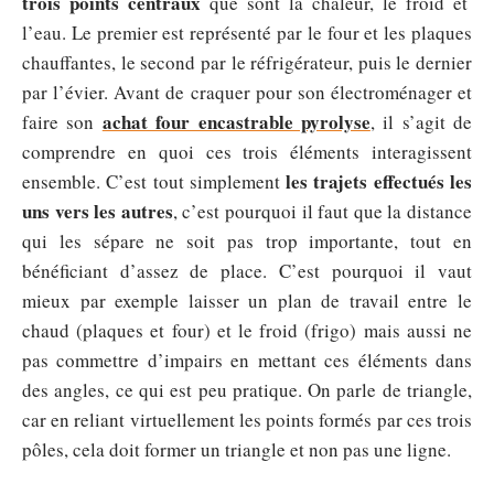
trois points centraux
que sont la chaleur, le froid et
l’eau. Le premier est représenté par le four et les plaques
chauffantes, le second par le réfrigérateur, puis le dernier
par l’évier. Avant de craquer pour son électroménager et
achat four encastrable pyrolyse
faire son
, il s’agit de
comprendre en quoi ces trois éléments interagissent
les trajets effectués les
ensemble. C’est tout simplement
uns vers les autres
, c’est pourquoi il faut que la distance
qui les sépare ne soit pas trop importante, tout en
bénéficiant d’assez de place. C’est pourquoi il vaut
mieux par exemple laisser un plan de travail entre le
chaud (plaques et four) et le froid (frigo) mais aussi ne
pas commettre d’impairs en mettant ces éléments dans
des angles, ce qui est peu pratique. On parle de triangle,
car en reliant virtuellement les points formés par ces trois
pôles, cela doit former un triangle et non pas une ligne.