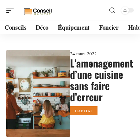
Conseils
Déco
Équipement
Foncier
Habi
24 mars 2022
L’amenagement
d’une cuisine
sans faire
d’erreur
HABITAT