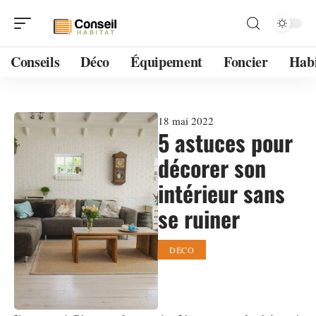
Conseils
Déco
Équipement
Foncier
Habi
18 mai 2022
5 astuces pour
décorer son
intérieur sans
se ruiner
DÉCO