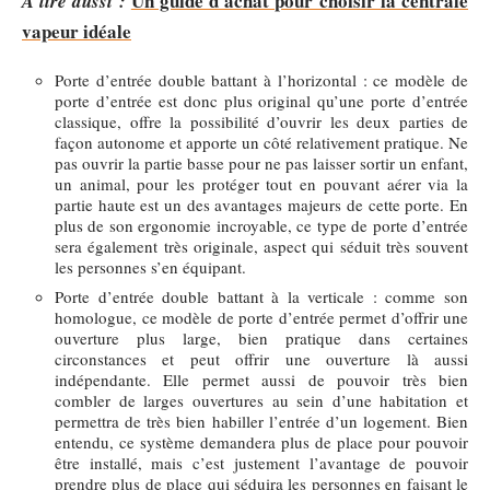
Un guide d'achat pour choisir la centrale
A lire aussi :
vapeur idéale
Porte d’entrée double battant à l’horizontal : ce modèle de
porte d’entrée est donc plus original qu’une porte d’entrée
classique, offre la possibilité d’ouvrir les deux parties de
façon autonome et apporte un côté relativement pratique. Ne
pas ouvrir la partie basse pour ne pas laisser sortir un enfant,
un animal, pour les protéger tout en pouvant aérer via la
partie haute est un des avantages majeurs de cette porte. En
plus de son ergonomie incroyable, ce type de porte d’entrée
sera également très originale, aspect qui séduit très souvent
les personnes s’en équipant.
Porte d’entrée double battant à la verticale : comme son
homologue, ce modèle de porte d’entrée permet d’offrir une
ouverture plus large, bien pratique dans certaines
circonstances et peut offrir une ouverture là aussi
indépendante. Elle permet aussi de pouvoir très bien
combler de larges ouvertures au sein d’une habitation et
permettra de très bien habiller l’entrée d’un logement. Bien
entendu, ce système demandera plus de place pour pouvoir
être installé, mais c’est justement l’avantage de pouvoir
prendre plus de place qui séduira les personnes en faisant le