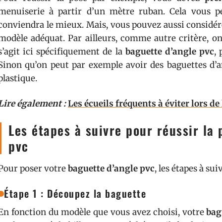
menuiserie à partir d’un mètre ruban. Cela vous 
conviendra le mieux. Mais, vous pouvez aussi considé
modèle adéquat. Par ailleurs, comme autre critère, on
s’agit ici spécifiquement de la
baguette d’angle pvc
,
Sinon qu’on peut par exemple avoir des baguettes d’
plastique.
Lire également :
Les écueils fréquents à éviter lors d
Les étapes à suivre pour réussir la
pvc
Pour poser votre
baguette d’angle pvc
, les étapes à su
Étape 1 : Découpez la baguette
En fonction du modèle que vous avez choisi, votre
bag