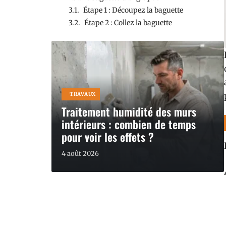
Étape 1 : Découpez la baguette
Étape 2 : Collez la baguette
TRAVAUX
Traitement humidité des murs
intérieurs : combien de temps
pour voir les effets ?
4 août 2026