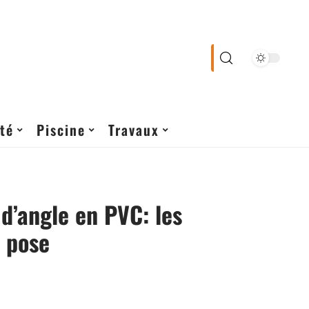
té
Piscine
Travaux
d’angle en PVC: les
 pose