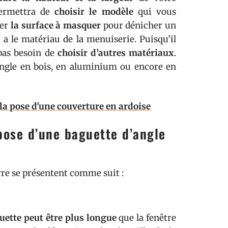
permettra de
choisir le modèle
qui vous
rer
la surface à masquer
pour dénicher un
 a le matériau de la menuiserie. Puisqu’il
 pas besoin de
choisir d’autres matériaux
.
angle en bois, en aluminium ou encore en
e la pose d'une couverture en ardoise
 pose d’une baguette d’angle
ivre se présentent comme suit :
uette peut être plus longue
que la fenêtre