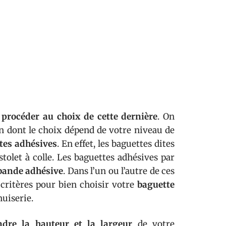
z
procéder au choix de cette dernière
. On
on dont le choix dépend de votre niveau de
ttes adhésives
. En effet, les baguettes dites
tolet à colle. Les baguettes adhésives par
 bande adhésive
. Dans l’un ou l’autre de ces
critères pour bien choisir votre
baguette
nuiserie.
ndre la hauteur et la largeur
de votre