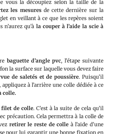
ue vous la découpiez selon la taille de la
rtez les mesures
de cette dernière sur la
let en veillant à ce que les repères soient
us n’aurez qu’à
la couper à l’aide la scie à
tre
baguette d’angle pvc
, l’étape suivante
ffon la surface sur laquelle vous devez faire
vue de saletés et de poussière
. Puisqu’il
 appliquez à l’arrière une colle dédiée à ce
 colle.
filet de colle
. C’est à la suite de cela qu’il
c précaution. Cela permettra à la colle de
uvez
retirer le reste de colle
à l’aide d’une
e pour lui garantir une bonne fixation en