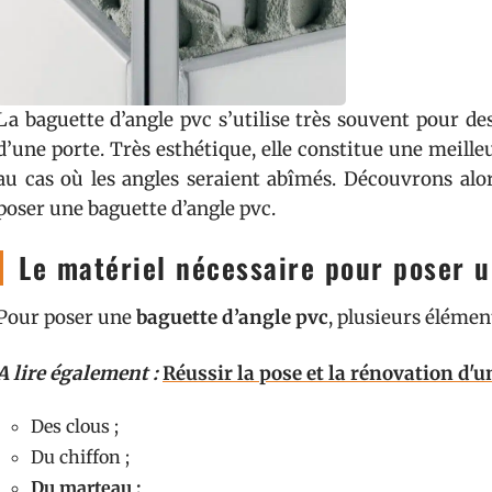
La baguette d’angle pvc s’utilise très souvent pour des
d’une porte. Très esthétique, elle constitue une meill
au cas où les angles seraient abîmés. Découvrons alor
poser une baguette d’angle pvc.
Le matériel nécessaire pour poser u
Pour poser une
baguette d’angle pvc
, plusieurs élément
A lire également :
Réussir la pose et la rénovation d'u
Des clous ;
Du chiffon ;
Du marteau ;