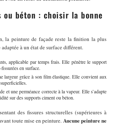
 ou béton : choisir la bonne
la peinture de façade reste la finition la plus
 adaptée à un état de surface différent.
ts, applicable par temps frais. Elle pénètre le support
-fissurées en surface.
ne largeur grâce à son film élastique. Elle convient aux
superficielles.
de et une perméance correcte à la vapeur. Elle s’adapte
dité sur des supports ciment ou béton.
entant des fissures structurelles (supérieures à
Aucune peinture ne
avant toute mise en peinture.