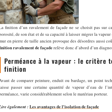
La finition d’un ravalement de façade ne se choisit pas sur c
porosité, de son état et de sa capacité à laisser migrer la vape
mur en pierre de taille ancien provoque des désordres aussi co
finition ravalement de façade
relève donc d’abord d’un diagnos
Perméance à la vapeur : le critère 
finition
Avant de comparer peinture, enduit ou bardage, un point tech
laisse passer une certaine quantité de vapeur d’eau de l’inté
perméance, varie considérablement selon le matériau porteur.
Les avantages de l’isolation de façade
Lire également :