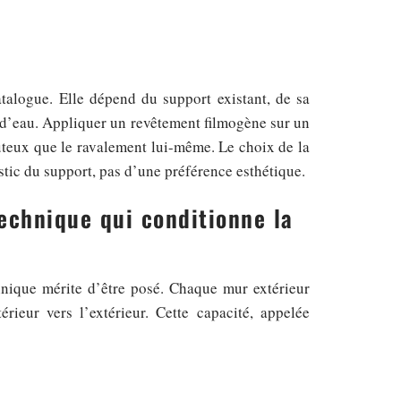
atalogue. Elle dépend du support existant, de sa
ur d’eau. Appliquer un revêtement filmogène sur un
ûteux que le ravalement lui-même. Le choix de la
tic du support, pas d’une préférence esthétique.
technique qui conditionne la
nique mérite d’être posé. Chaque mur extérieur
rieur vers l’extérieur. Cette capacité, appelée