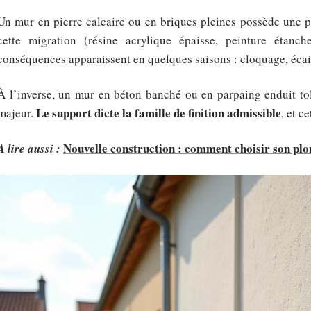
Un mur en pierre calcaire ou en briques pleines possède une p
cette migration (résine acrylique épaisse, peinture étanc
conséquences apparaissent en quelques saisons : cloquage, écail
À l’inverse, un mur en béton banché ou en parpaing enduit tol
Le support dicte la famille de finition admissible
majeur.
, et c
Nouvelle construction : comment choisir son plo
A lire aussi :