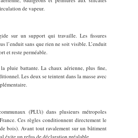
aérienne, badigeons et peintures aux silicates
irculation de vapeur.
de sur un support qui travaille. Les fissures
us l’enduit sans que rien ne soit visible. L’enduit
rt et reste perméable.
a pluie battante. La chaux aérienne, plus fine,
ditionnel. Les deux se teintent dans la masse avec
pplémentaire.
rcommunaux (PLUi) dans plusieurs métropoles
 France. Ces règles conditionnent directement le
s de bois). Avant tout ravalement sur un bâtiment
al évite un refus de déclaration préalable.