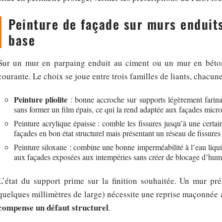
Peinture de façade sur murs enduits
base
Sur un mur en parpaing enduit au ciment ou un mur en béton, 
courante. Le choix se joue entre trois familles de liants, chacune
Peinture pliolite
: bonne accroche sur supports légèrement farinan
sans former un film épais, ce qui la rend adaptée aux façades micro
Peinture acrylique épaisse : comble les fissures jusqu’à une certai
façades en bon état structurel mais présentant un réseau de fissures 
Peinture siloxane : combine une bonne imperméabilité à l’eau liqui
aux façades exposées aux intempéries sans créer de blocage d’humi
L’état du support prime sur la finition souhaitée. Un mur prés
quelques millimètres de large) nécessite une reprise maçonnée 
compense un défaut structurel
.