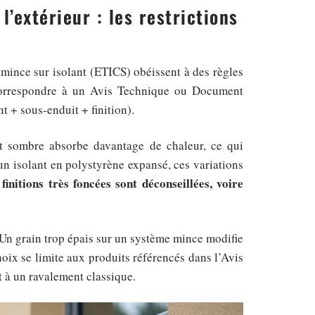
l’extérieur : les restrictions
 mince sur isolant (ETICS) obéissent à des règles
it correspondre à un Avis Technique ou Document
t + sous-enduit + finition).
it sombre absorbe davantage de chaleur, ce qui
un isolant en polystyrène expansé, ces variations
finitions très foncées sont déconseillées, voire
. Un grain trop épais sur un système mince modifie
ix se limite aux produits référencés dans l’Avis
t à un ravalement classique.