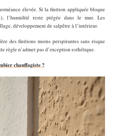
erméance élevée. Si la finition appliquée bloque
he), l’humidité reste piégée dans le mur. Les
lage, développement de salpêtre à l’intérieur.
ère des finitions moins perspirantes sans risque
ette règle n’admet pas d’exception esthétique.
mbier chauffagiste ?