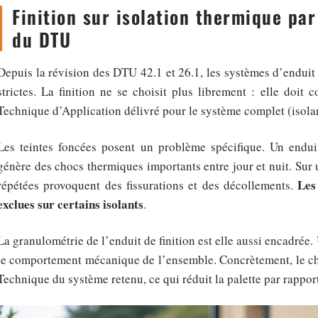
Finition sur isolation thermique par 
du DTU
Depuis la révision des DTU 42.1 et 26.1, les systèmes d’enduit
strictes. La finition ne se choisit plus librement : elle do
Technique d’Application délivré pour le système complet (isolan
Les teintes foncées posent un problème spécifique. Un endu
génère des chocs thermiques importants entre jour et nuit. Sur 
Les 
répétées provoquent des fissurations et des décollements.
exclues sur certains isolants
.
La granulométrie de l’enduit de finition est elle aussi encadrée
le comportement mécanique de l’ensemble. Concrètement, le cho
Technique du système retenu, ce qui réduit la palette par rappor