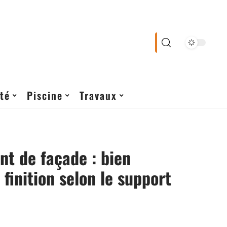
té
Piscine
Travaux
t de façade : bien
 finition selon le support